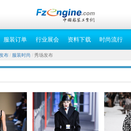
服装订单
行业展会
资料下载
时尚流行
发布
服装时尚
秀场发布