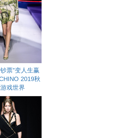
万钞票”变人生赢
HINO 2019秋
的游戏世界