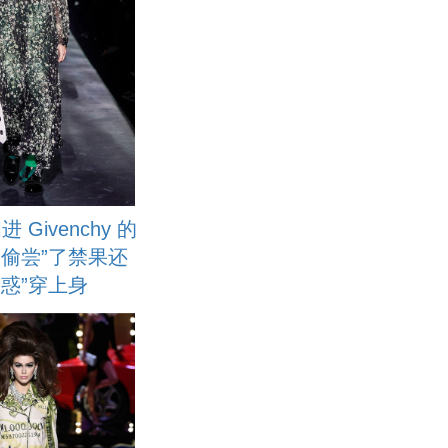
进 Givenchy 的
“偷尝”了禁果还
诱惑”穿上身