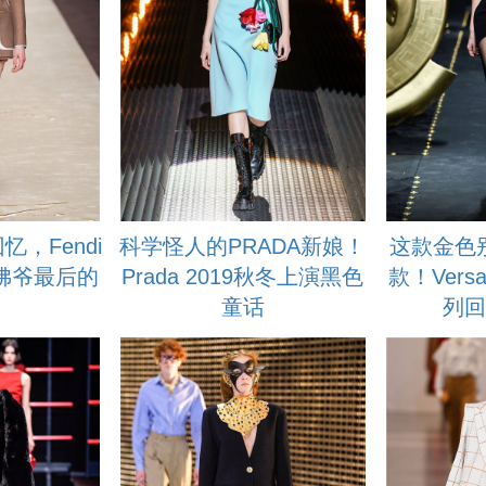
忆，Fendi
科学怪人的PRADA新娘！
这款金色
老佛爷最后的
Prada 2019秋冬上演黑色
款！Vers
童话
列回