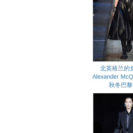
北英格兰的
Alexander McQ
秋冬巴黎