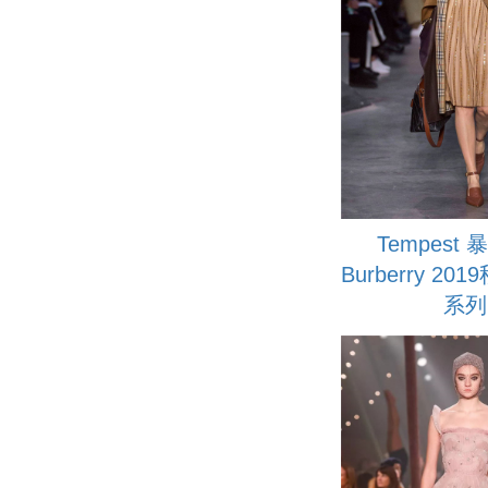
Tempest
Burberry 2
系列