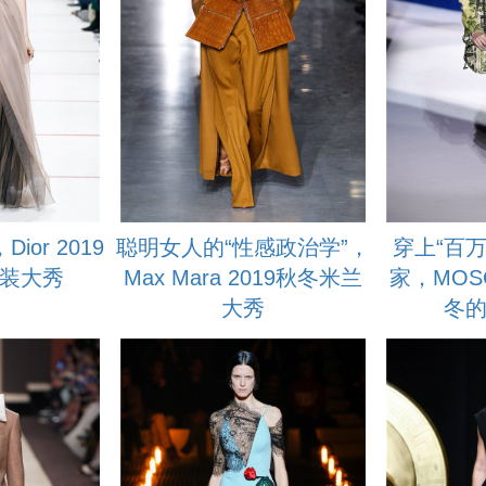
Dior 2019
聪明女人的“性感政治学”，
穿上“百
装大秀
Max Mara 2019秋冬米兰
家，MOSC
大秀
冬