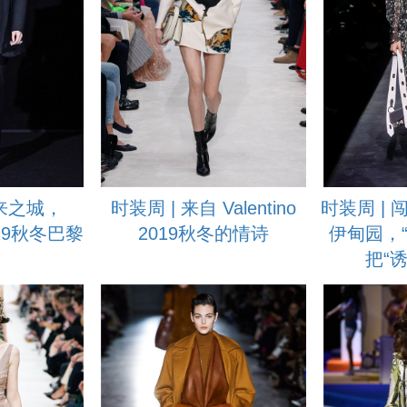
来之城，
时装周 | 来自 Valentino
时装周 | 闯
2019秋冬巴黎
2019秋冬的情诗
伊甸园，
把“