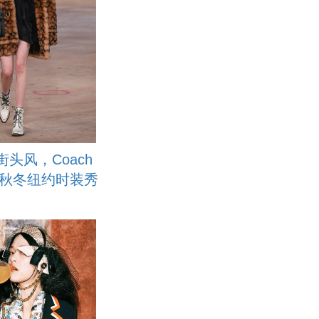
头风，Coach
019秋冬纽约时装秀