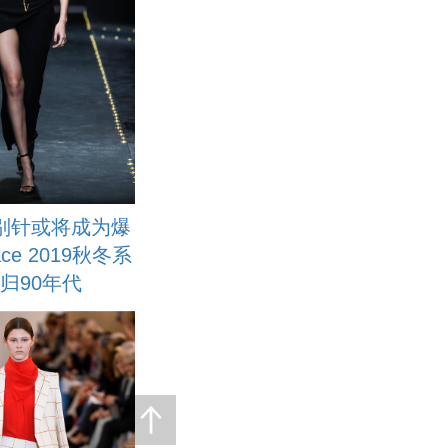
别针或将成为爆
ace 2019秋冬系
归90年代