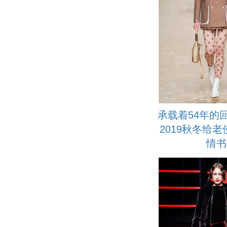
承载着54年的回
2019秋冬给
情书