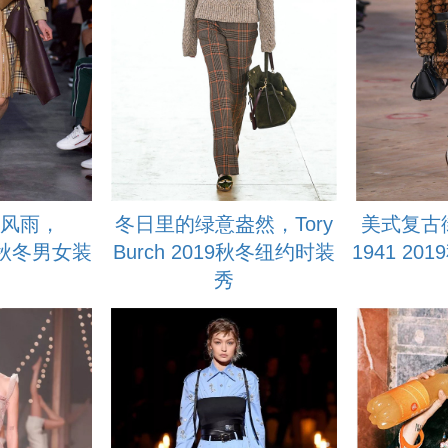
 暴风雨，
冬日里的绿意盎然，Tory
美式复古街
019秋冬男女装
Burch 2019秋冬纽约时装
1941 2
秀