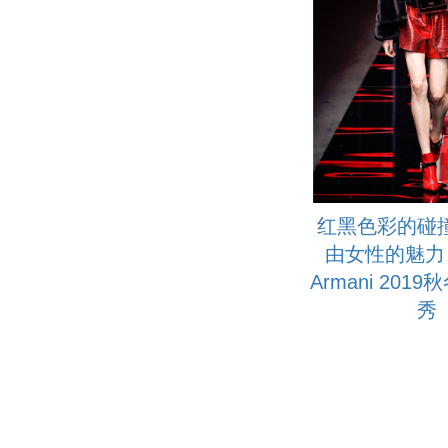
红黑色彩的碰
由女性的魅力！G
Armani 201
秀