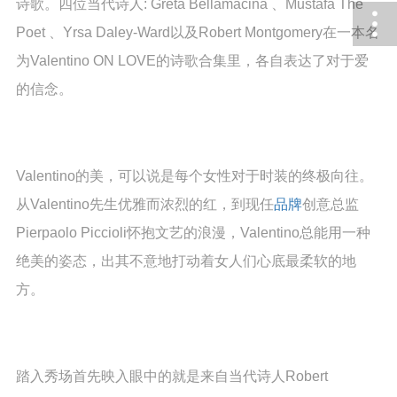
诗歌。四位当代诗人: Greta Bellamacina 、Mustafa The
Poet 、Yrsa Daley-Ward以及Robert Montgomery在一本名
为Valentino ON LOVE的诗歌合集里，各自表达了对于爱
的信念。
Valentino的美，可以说是每个女性对于时装的终极向往。
从Valentino先生优雅而浓烈的红，到现任
品牌
创意总监
Pierpaolo Piccioli怀抱文艺的浪漫，Valentino总能用一种
绝美的姿态，出其不意地打动着女人们心底最柔软的地
方。
踏入秀场首先映入眼中的就是来自当代诗人Robert