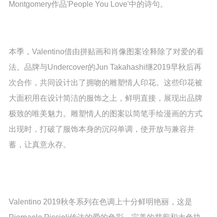
Montgomery作品'People You Love'中的诗句。
本季，Valentino借由拼贴画和肖像图案诠释除了对爱的看
法。品牌与Undercover的Jun Takahashi继2019早秋后再
次合作，共同设计出了拥吻的雕塑情人印花。这些印花被
大面积用在设计简洁的服饰之上，鲜明直接，展现出品牌
极致的唯美魅力。雕塑情人的图案以简笔手绘漫画的方式
出现时，打破了服饰本身的沉闷单调，使开放与兼容并
蓄，让真意永存。
Valentino 2019秋冬系列在色调上十分鲜明艳丽，这是