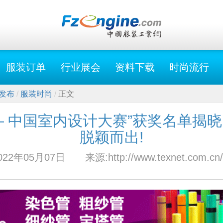
服装订单
行业展会
资料下载
时尚流行
发布
服装时尚
正文
— 中国室内设计大赛”获奖名单揭晓
脱颖而出!
022年05月07日
来源:http://www.texnet.com.c