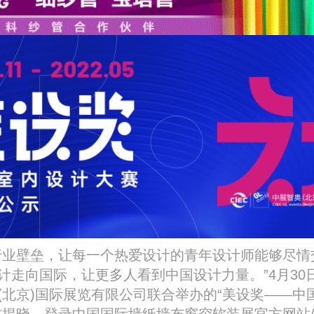
业壁垒，让每一个热爱设计的青年设计师能够尽情
计走向国际，让更多人看到中国设计力量。”4月30
(北京)国际展览有限公司联合举办的“美设奖——中
式揭晓，登录中国国际墙纸墙布窗帘软装展官方网站