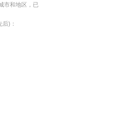
个城市和地区，已
后)：