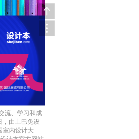
交流、学习和成
日，由土巴兔设
国室内设计大
/设计本官方网站