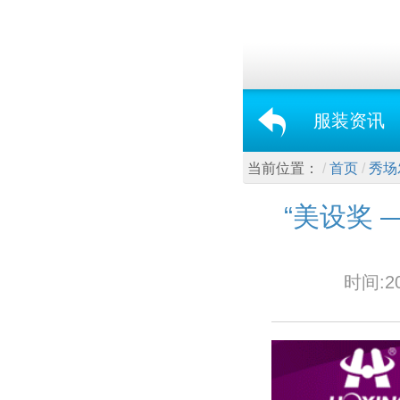
服装资讯
当前位置：
首页
秀场
“美设奖 
时间:2