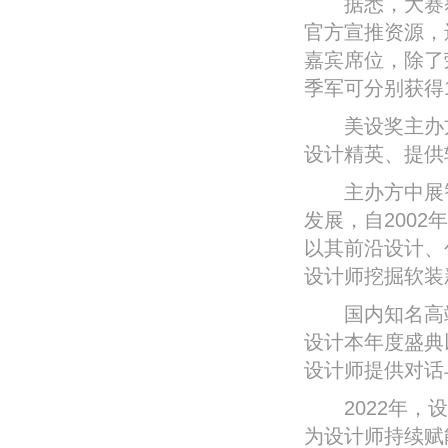
据悉，大赛获
官方宣推资源，
嘉宾席位，除了
季军可分别获得1
美设奖主办方一
设计精英、提供
主办方中展智
发展，自200
以其前沿设计、
设计师挖掘软装
国内知名高端
设计本年度盛典
设计师提供对话
2022年，设
为设计师持续赋