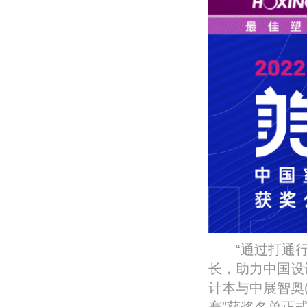
“通过打通行
长，助力中国设
计本与中展智奥
赛”获奖名单正