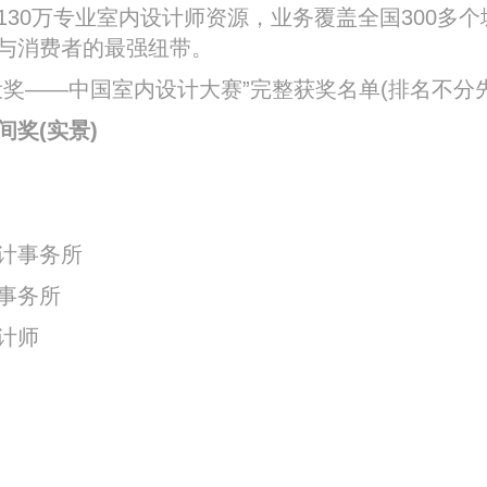
130万专业室内设计师资源，业务覆盖全国300多
与消费者的最强纽带。
——中国室内设计大赛”完整获奖名单(排名不分先
奖(实景)
计事务所
事务所
计师