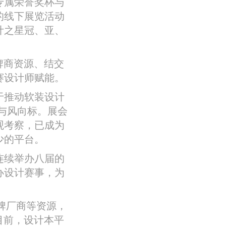
专属荣誉奖杯与
的线下展览活动
计之星冠、亚、
牌商资源、结交
赛设计师赋能。
于推动软装设计
表与风向标。展会
观考察，已成为
少的平台。
连续举办八届的
办设计赛事，为
牌厂商等资源，
目前，设计本平