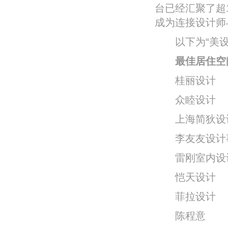
台已经汇聚了超
成为连接设计师
以下为“美设奖
最佳居住空间
桂丽设计
众睦设计
上海简狄设
李友友设计
雷刚室内设
恺天设计
菲拉设计
陈程意