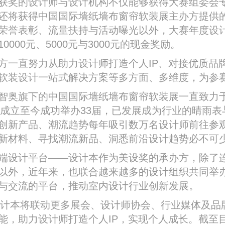
奖的设计师与设计机构不仅能够获得大赛组委会
还将获得中国国际墙纸墙布窗帘软装展主办方提供
荣誉表彰、流量扶持与活动曝光以外，大赛年度设
0000元、5000元与3000元的现金奖励。
直努力从助力设计师打造个人IP、对接优质品
软装设计一站式解决方案等多方面、多维度，为参
奥旗下的中国国际墙纸墙布窗帘软装展一直致力
2年成立至今成功举办33届，已发展成为行业的晴雨
创新产品、潮流趋势每年吸引数万名设计师前往参
新材料、寻找潮流新品、洞悉前沿设计趋势必不可
设计平台——设计本作为美设奖的承办方，除了
以外，近年来，也联合越来越多的设计组织共同举
与交流的平台，推动室内设计行业创新发展。
计本将联动更多展会、设计师协会、行业媒体及品
能，助力设计师打造个人IP，实现个人成长。截至