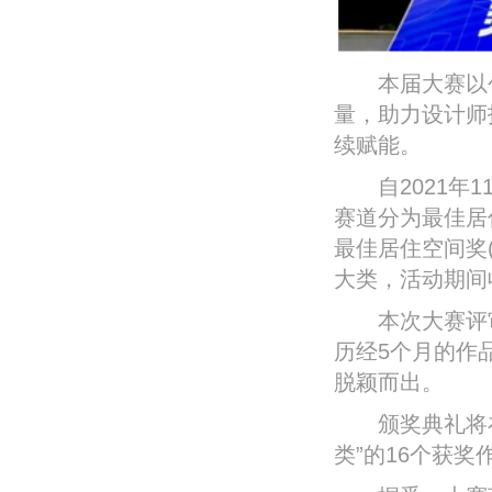
本届大赛以创
量，助力设计师
续赋能。
自2021年1
赛道分为最佳居
最佳居住空间奖(
大类，活动期间
本次大赛评审
历经5个月的作品
脱颖而出。
颁奖典礼将在
类”的16个获