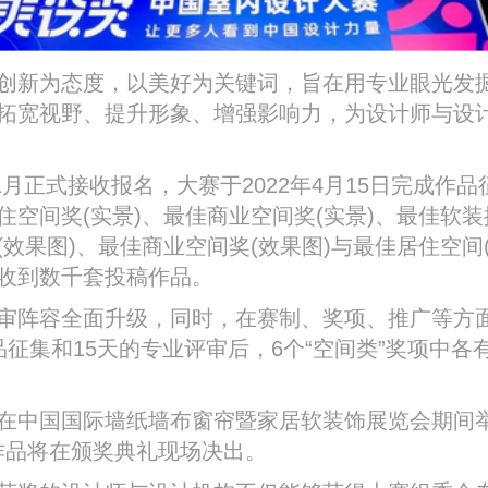
新为态度，以美好为关键词，旨在用专业眼光发
拓宽视野、提升形象、增强影响力，为设计师与设
1月正式接收报名，大赛于2022年4月15日完成作
住空间奖(实景)、最佳商业空间奖(实景)、最佳软装
效果图)、最佳商业空间奖(效果图)与最佳居住空间(
收到数千套投稿作品。
阵容全面升级，同时，在赛制、奖项、推广等方
征集和15天的专业评审后，6个“空间类”奖项中各
中国国际墙纸墙布窗帘暨家居软装饰展览会期间举
奖作品将在颁奖典礼现场决出。