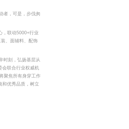
动者，可是，步伐匆
，联动5000+行业
工装、面辅料、配饰
辛时刻，弘扬基层从
组委会联合行业权威机
，将聚焦所有身穿工作
面貌和优秀品质，树立