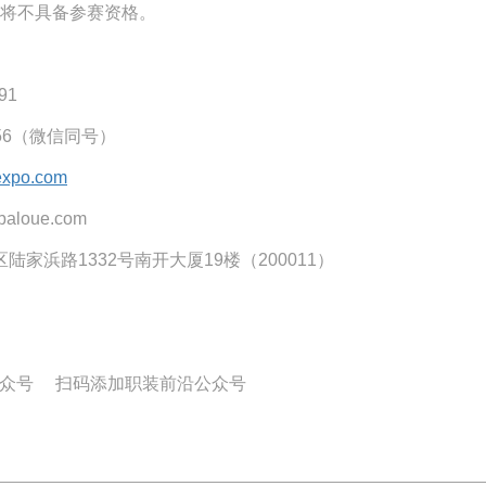
将不具备参赛资格。
91
656（微信同号）
expo.com
baloue.com
区陆家浜路
1332号南开大厦19楼（200011）
公众号 扫码添加职装前沿公众号