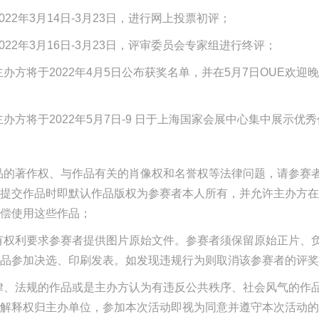
022年3月14日-3月23日，进行网上投票初评；
022年3月16日-3月23日，评审委员会专家组进行终评；
办方将于2022年4月5日公布获奖名单，并在5月7日OUE欢迎
办方将于2022年5月7日-9 日于上海国家会展中心集中展示优
品的著作权、与作品有关的肖像权和名誉权等法律问题，请参赛
提交作品时即默认作品版权为参赛者本人所有，并允许主办方在
偿使用这些作品；
有权利要求参赛者提供图片原始文件。参赛者须保留原始正片、
品参加决选、印刷发表。如发现违规行为则取消该参赛者的评奖
律、法规的作品或是主办方认为有违反公共秩序、社会风气的作
解释权归主办单位，参加本次活动即视为同意并遵守本次活动的