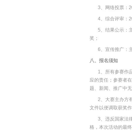
3、网络投票：2
4、综合评审：2
5、结果公示：主
奖；
6、宣传推广：主
八、报名须知
1、所有参赛作
应的责任；参赛者在
题、新闻、推广中无
2、大赛主办方
文件以便调取获奖作
3、违反国家法
格，本次活动的最终