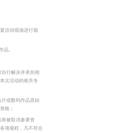
晚宴活动现场进行颁
秀作品。
者自行解决并承担相
本次活动的相关专
负片或数码作品原始
资格；
品将被取消参赛资
各项规程，凡不符合