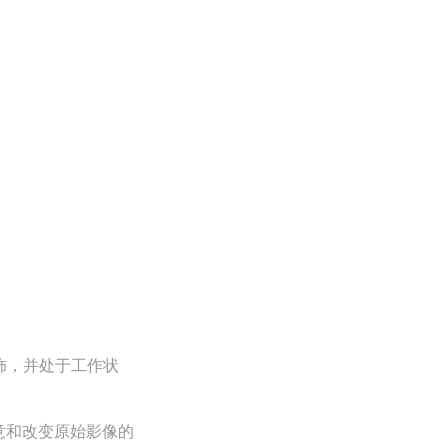
饰，并处于工作状
意和改变原始影像的