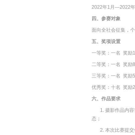
2022年1
月
—2022
四、参赛对象
面向全社会征集，个
五、奖项设置
一等奖
：一名
奖励1
二等奖
：一名
奖励8
三等奖
：一名
奖励5
优秀奖
：十名
奖励2
六、作品要求
1.
摄影作品内容
态；
2. 本次比赛
提交