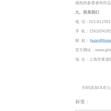
规程的参赛者和作品
九、联系我们
电
话：021-611581
手 机：15618342
邮
箱：
huan@liso
官方网址：
www.glo
地
址：上海市黄浦
扫码添加
OUE
标签：