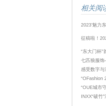
相关阅
2023’
征稿啦！20
“东大门杯
七匹狼服饰
感受数字与
“OFashio
“OUE城市
INXX“破