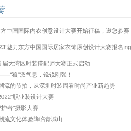
读
魅力东方中国国际内衣创意设计大赛开始征稿，邀您参赛
23’魅力东方中国国际居家衣饰原创设计大赛报名ing
”首届大湾区时装搭配师大赛正式启动
——“狼”派气息，锋锐刚强！
潮流的节拍，从深圳时装周看时尚产业新趋势
n 2022”职业装设计大赛
守护者”摄影大赛
竹”潮流文化体验降临青城山