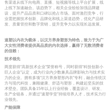
售渠道从线下向电商、直播、短视频等线上平台扩展，线
上线下加速融合。该趋势下，相关企业纷纷加强品牌建
设，提升产品品质和口碑以抢占市场。面对激烈竞争，行
业需把握技术创新、品牌化和线上渠道趋势，优化产品研
发、质量管控和数字营销，提升竞争力以实现长远发展。
速塑以内衣为载体，以汉方养身塑形为特色，致力于为广
大女性消费者提供高品质的内衣选择，赢得了无数消费者
的信赖：
技术领先
两度获得
“高新技术企业”荣誉称号，同时获得“科技创新小
巨人企业”认定，成为行业内少数兼具品牌影响力与技术实
力的企业。拥有多项“汉方养身塑形内衣”专利，融合传统汉
方与现代科技，兼顾健康、舒适与塑形，构建起坚实的技
术壁垒。团队具备15年以上行业经验，覆盖设计、研发、
生产全链条，并通过“速塑学堂”持续培养人才，技术实力行
业领先。
产能保障