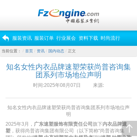
服装资讯
服装订单
行业展会
资料下载
时尚流行
当前位置：
首页
资讯
国内动态
正文
知名女性内衣品牌速塑荣获尚普咨询集
团系列市场地位声明
时间:2025年08月07日
来源:
知名女性内衣品牌速塑荣获尚普咨询集团系列市场地位声
明
2025年3月，
广东速塑服饰有限责任公司
旗下
内衣品牌速
塑
，获得尚普咨询集团有限公司（以下简称
“尚普咨询集