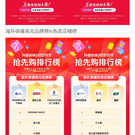
滋补保健高光品牌榜&热卖店铺榜