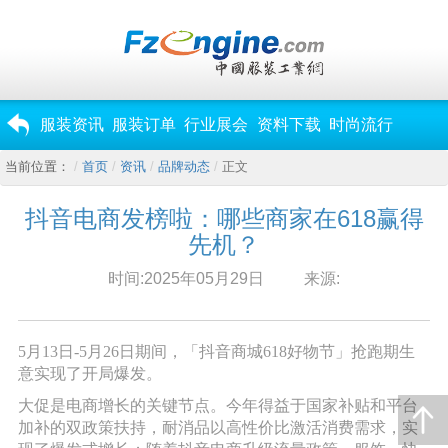
服装资讯
服装订单
行业展会
资料下载
时尚流行
当前位置：
首页
资讯
品牌动态
正文
抖音电商发榜啦：哪些商家在618赢得
先机？
时间:2025年05月29日
来源:
5月13日-5月26日期间，「抖音商城618好物节」抢跑期生
意实现了开局爆发。
大促是电商增长的关键节点。今年得益于国家补贴和平台
加补的双政策扶持，耐消品以高性价比激活消费需求，实