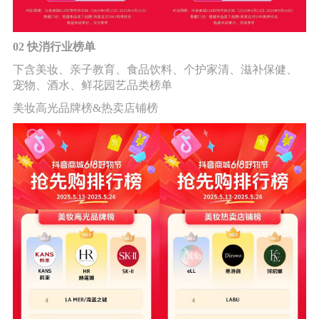
02 快消行业榜单
下含美妆、亲子教育、食品饮料、个护家清、滋补保健、
宠物、酒水、鲜花园艺品类榜单
美妆高光品牌榜&热卖店铺榜