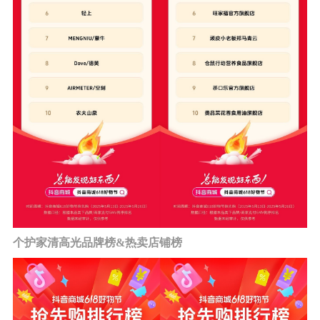
个护家清高光品牌榜&热卖店铺榜