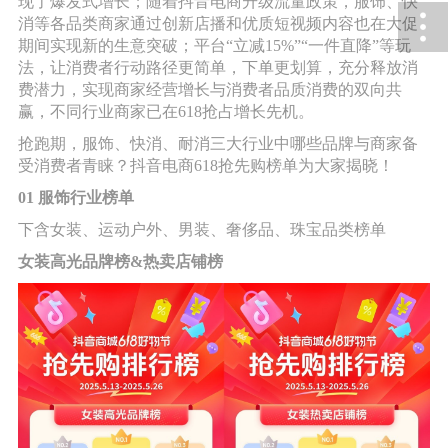
现了爆发式增长；随着抖音电商升级流量政策，服饰、快
消等各品类商家通过创新店播和优质短视频内容也在大促
期间实现新的生意突破；平台“立减15%”“一件直降”等玩
法，让消费者行动路径更简单，下单更划算，充分释放消
费潜力，实现商家经营增长与消费者品质消费的双向共
赢，不同行业商家已在618抢占增长先机。
抢跑期，服饰、快消、耐消三大行业中哪些品牌与商家备
受消费者青睐？抖音电商618抢先购榜单为大家揭晓！
01 服饰行业榜单
下含女装、运动户外、男装、奢侈品、珠宝品类榜单
女装高光品牌榜&热卖店铺榜